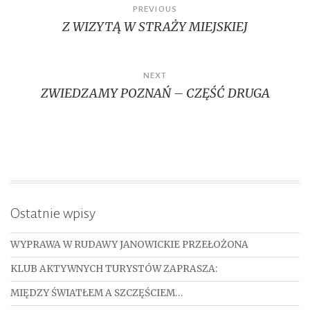
Nawigacja
PREVIOUS
Z WIZYTĄ W STRAŻY MIEJSKIEJ
wpisu
NEXT
ZWIEDZAMY POZNAŃ – CZĘŚĆ DRUGA
Ostatnie wpisy
WYPRAWA W RUDAWY JANOWICKIE PRZEŁOŻONA
KLUB AKTYWNYCH TURYSTÓW ZAPRASZA:
MIĘDZY ŚWIATŁEM A SZCZĘŚCIEM…