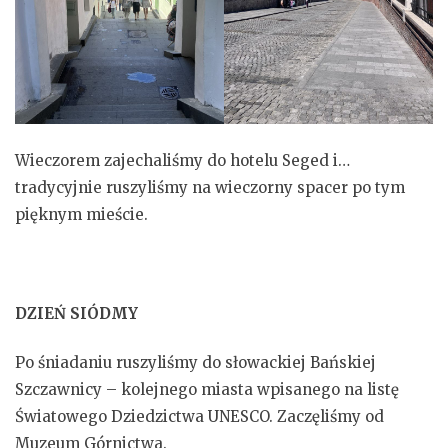
Wieczorem zajechaliśmy do hotelu Seged i…
tradycyjnie ruszyliśmy na wieczorny spacer po tym
pięknym mieście.
DZIEŃ SIÓDMY
Po śniadaniu ruszyliśmy do słowackiej Bańskiej
Szczawnicy – kolejnego miasta wpisanego na listę
Światowego Dziedzictwa UNESCO. Zaczęliśmy od
Muzeum Górnictwa.