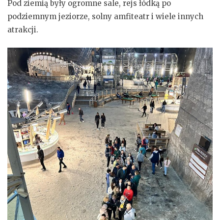
Pod ziemią były ogromne sale, rejs łódką po
podziemnym jeziorze, solny amfiteatr i wiele innych
atrakcji.