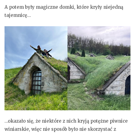
A potem były magiczne domki, które kryły niejedną
tajemnicę…
…okazało się, że niektóre z nich kryją potężne piwnice
winiarskie, więc nie sposób było nie skorzystać z