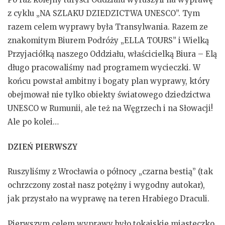
z cyklu „NA SZLAKU DZIEDZICTWA UNESCO”. Tym
razem celem wyprawy była Transylwania. Razem ze
znakomitym Biurem Podróży „ELLA TOURS” i Wielką
Przyjaciółką naszego Oddziału, właścicielką Biura – Elą
długo pracowaliśmy nad programem wycieczki. W
końcu powstał ambitny i bogaty plan wyprawy, który
obejmował nie tylko obiekty światowego dziedzictwa
UNESCO w Rumunii, ale też na Węgrzech i na Słowacji!
Ale po kolei…
DZIEŃ PIERWSZY
Ruszyliśmy z Wrocławia o północy „czarna bestią” (tak
ochrzczony został nasz potężny i wygodny autokar),
jak przystało na wyprawę na teren Hrabiego Draculi.
Pierwszym celem wyprawy było tokajskie miasteczko