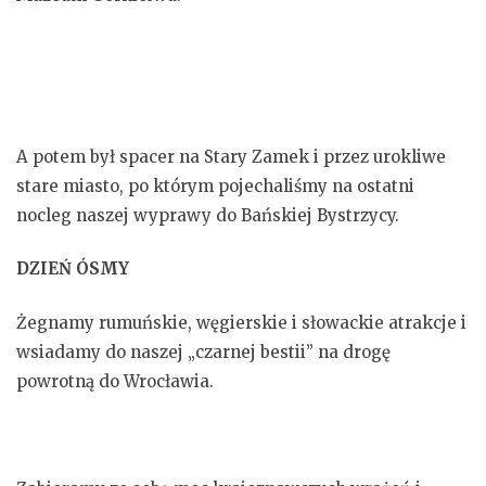
A potem był spacer na Stary Zamek i przez urokliwe
stare miasto, po którym pojechaliśmy na ostatni
nocleg naszej wyprawy do Bańskiej Bystrzycy.
DZIEŃ ÓSMY
Żegnamy rumuńskie, węgierskie i słowackie atrakcje i
wsiadamy do naszej „czarnej bestii” na drogę
powrotną do Wrocławia.