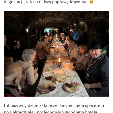
degustacji, tak na dalszą poprawę krążenia…
Intensywny dzień zakończyliśmy nocnym spacerem
po Debreczynie i noclegiem w wygodnym hotelu.