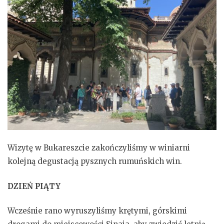
Wizytę w Bukareszcie zakończyliśmy w winiarni
kolejną degustacją pysznych rumuńskich win.
DZIEŃ PIĄTY
Wcześnie rano wyruszyliśmy krętymi, górskimi