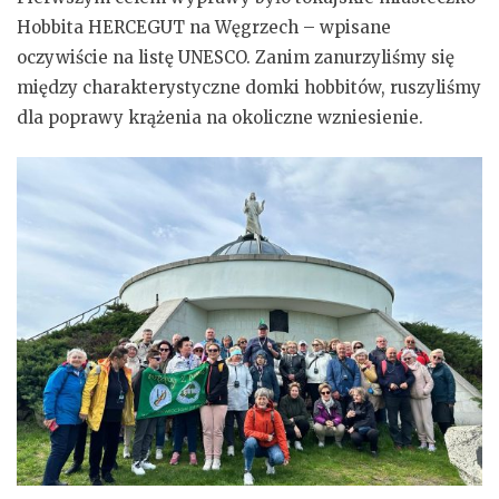
Hobbita HERCEGUT na Węgrzech – wpisane
oczywiście na listę UNESCO. Zanim zanurzyliśmy się
między charakterystyczne domki hobbitów, ruszyliśmy
dla poprawy krążenia na okoliczne wzniesienie.