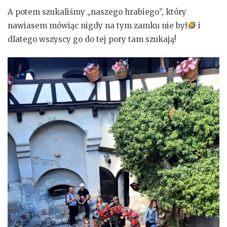
A potem szukaliśmy „naszego hrabiego”, który
nawiasem mówiąc nigdy na tym zamku nie był
i
dlatego wszyscy go do tej pory tam szukają!