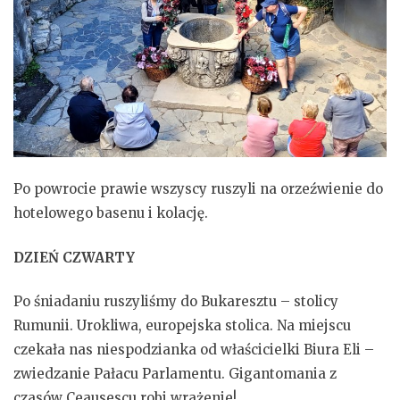
Po powrocie prawie wszyscy ruszyli na orzeźwienie do
hotelowego basenu i kolację.
DZIEŃ CZWARTY
Po śniadaniu ruszyliśmy do Bukaresztu – stolicy
Rumunii. Urokliwa, europejska stolica. Na miejscu
czekała nas niespodzianka od właścicielki Biura Eli –
zwiedzanie Pałacu Parlamentu. Gigantomania z
czasów Ceausescu robi wrażenie!