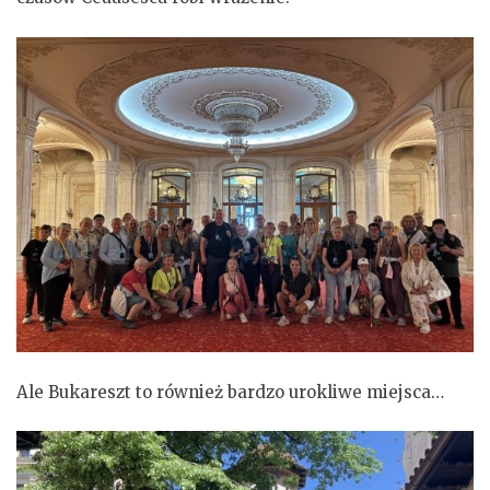
Ale Bukareszt to również bardzo urokliwe miejsca…