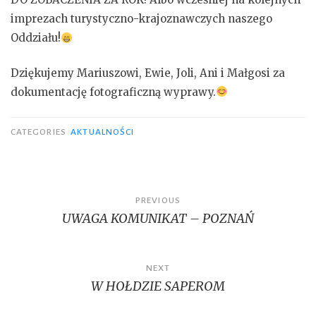
imprezach turystyczno-krajoznawczych naszego
Oddziału!
Dziękujemy Mariuszowi, Ewie, Joli, Ani i Małgosi za
dokumentację fotograficzną wyprawy.
CATEGORIES
AKTUALNOŚCI
Nawigacja
PREVIOUS
UWAGA KOMUNIKAT – POZNAŃ
wpisu
NEXT
W HOŁDZIE SAPEROM